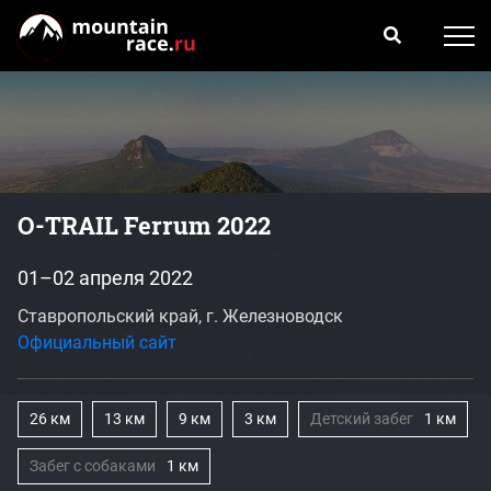
O-TRAIL Ferrum 2022
01–02 апреля 2022
Ставропольский край, г. Железноводск
Официальный сайт
26 км
13 км
9 км
3 км
Детский забег
1 км
Забег с собаками
1 км