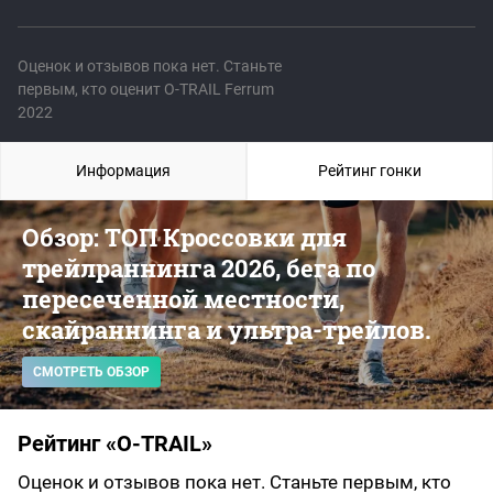
Оценок и отзывов пока нет. Станьте
первым, кто оценит O-TRAIL Ferrum
2022
Информация
Рейтинг гонки
Обзор: ТОП Кроссовки для
трейлраннинга 2026, бега по
пересеченной местности,
скайраннинга и ультра-трейлов.
СМОТРЕТЬ ОБЗОР
Рейтинг «O-TRAIL»
Оценок и отзывов пока нет. Станьте первым, кто