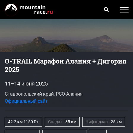
O-TRAIL Марафон Алания + Дигория
2025
11–14 июня 2025
Ставропольский край, РСО-Алания
Официальный сайт
42.2 км 1150 D+
Солдат
35 км
Чифандзар
25 км