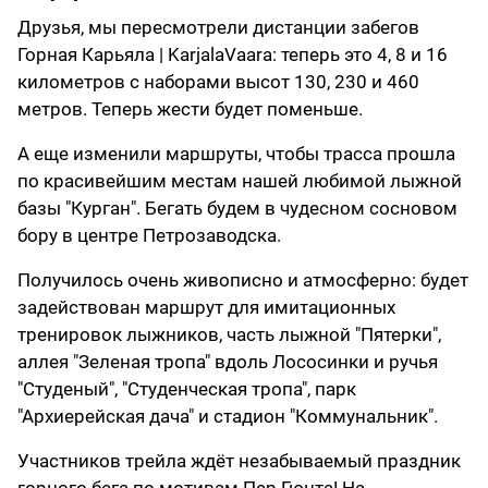
Друзья, мы пересмотрели дистанции забегов
Горная Карьяла | KarjalaVaara: теперь это 4, 8 и 16
километров с наборами высот 130, 230 и 460
метров. Теперь жести будет поменьше.
А еще изменили маршруты, чтобы трасса прошла
по красивейшим местам нашей любимой лыжной
базы "Курган". Бегать будем в чудесном сосновом
бору в центре Петрозаводска.
Получилось очень живописно и атмосферно: будет
задействован маршрут для имитационных
тренировок лыжников, часть лыжной "Пятерки",
аллея "Зеленая тропа" вдоль Лососинки и ручья
"Студеный", "Студенческая тропа", парк
"Архиерейская дача" и стадион "Коммунальник".
Участников трейла ждёт незабываемый праздник