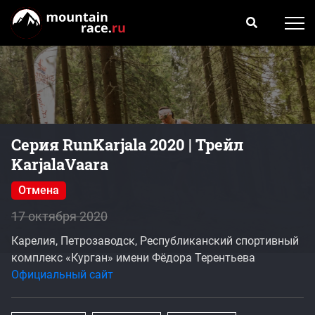
Серия RunKarjala 2020 | Трейл
KarjalaVaara
Отмена
17 октября 2020
Карелия, Петрозаводск, Республиканский спортивный
комплекс «Курган» имени Фёдора Терентьева
Официальный сайт