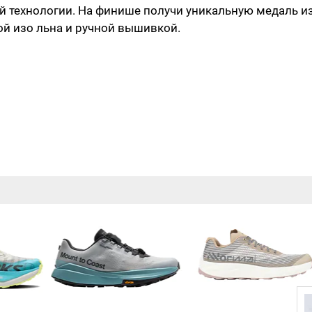
й технологии. На финише получи уникальную медаль и
ой изо льна и ручной вышивкой.