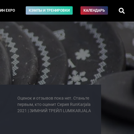
ИН EXPO
КЭМПЫ И ТРЕНИРОВКИ
КАЛЕНДАРЬ
Оценок и отзывов пока нет. Станьте
первым, кто оценит Серия RunKarjala
2021 | ЗИМНИЙ ТРЕЙЛ LUMIKARJALA