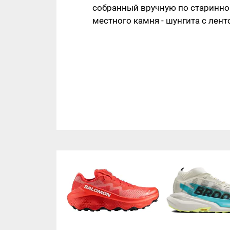
собранный вручную по старинно
местного камня - шунгита с лент