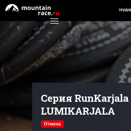
ТРЕЙЛ
Серия RunKarjala
LUMIKARJALA
Отмена