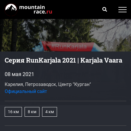
Серия RunKarjala 2021 | Karjala Vaara
08 мая 2021
Карелия, Петрозаводск, Центр "Курган"
Официальный сайт
16 км
8 км
4 км