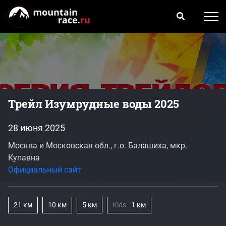
Трейл Изумрудные воды 2025
28 июня 2025
Москва и Московская обл., г.о. Балашиха, мкр.
Купавна
Официальный сайт
21 км
10 км
5 км
Kids
1 км