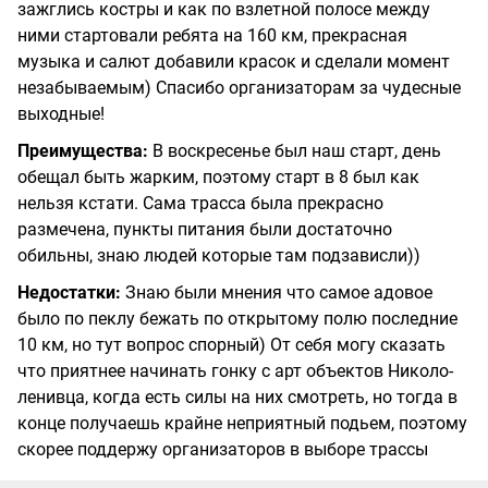
зажглись костры и как по взлетной полосе между
ними стартовали ребята на 160 км, прекрасная
музыка и салют добавили красок и сделали момент
незабываемым) Спасибо организаторам за чудесные
выходные!
Преимущества:
В воскресенье был наш старт, день
обещал быть жарким, поэтому старт в 8 был как
нельзя кстати. Сама трасса была прекрасно
размечена, пункты питания были достаточно
обильны, знаю людей которые там подзависли))
Недостатки:
Знаю были мнения что самое адовое
было по пеклу бежать по открытому полю последние
10 км, но тут вопрос спорный) От себя могу сказать
что приятнее начинать гонку с арт объектов Николо-
ленивца, когда есть силы на них смотреть, но тогда в
конце получаешь крайне неприятный подьем, поэтому
скорее поддержу организаторов в выборе трассы