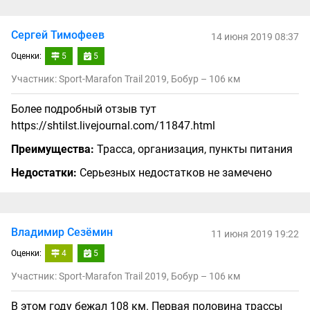
Сергей Тимофеев
14 июня 2019 08:37
Оценки:
5
5
Участник: Sport-Marafon Trail 2019, Бобур – 106 км
Более подробный отзыв тут
https://shtilst.livejournal.com/11847.html
Преимущества:
Трасса, организация, пункты питания
Недостатки:
Серьезных недостатков не замечено
Владимир Сезёмин
11 июня 2019 19:22
Оценки:
4
5
Участник: Sport-Marafon Trail 2019, Бобур – 106 км
В этом году бежал 108 км. Первая половина трассы