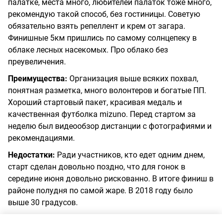
палатке, места много, любителей палаток тоже много,
рекомендую такой способ, без гостиницы. Советую
обязательно взять репеллент и крем от загара.
Финишные 5км пришлись по самому солнцепеку в
облаке лесных насекомых. Про облако без
преувеличения.
Преимущества:
Организация выше всяких похвал,
понятная разметка, много волонтеров и богатые ПП.
Хороший стартовый пакет, красивая медаль и
качественная футболка mizuno. Перед стартом за
неделю был видеообзор дистанции с фотографиями и
рекомендациями.
Недостатки:
Ради участников, кто едет одним днем,
старт сделан довольно поздно, что для гонок в
середине июня довольно рискованно. В итоге финиш в
районе полудня по самой жаре. В 2018 году было
выше 30 градусов.