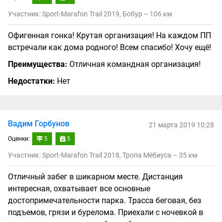
Участник: Sport-Marafon Trail 2019, Бобур – 106 км
Офигенная гонка! Крутая организация! На каждом ПП
встречали как дома родного! Всем спасибо! Хочу ещё!
Преимущества:
Отличная командная организация!
Недостатки:
Нет
Вадим Горбунов
21 марта 2019 10:28
Оценки:
5
5
Участник: Sport-Marafon Trail 2018, Тропа Мёбиуса – 35 км
Отличный забег в шикарном месте. Дистанция
интересная, охватывает все основные
достопримечательности парка. Трасса беговая, без
подъемов, грязи и бурелома. Приехали с ночевкой в