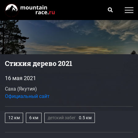
Стихия дерево 2021
16 мая 2021
Саха (Якутия)
Официальный сайт
12 км
6 км
детский забег
0.5 км