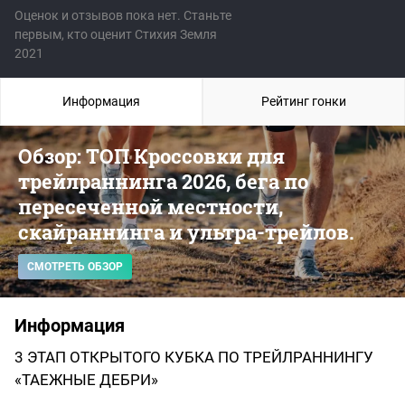
Оценок и отзывов пока нет. Станьте
первым, кто оценит Стихия Земля
2021
Информация
Рейтинг гонки
Обзор: ТОП Кроссовки для
трейлраннинга 2026, бега по
пересеченной местности,
скайраннинга и ультра-трейлов.
СМОТРЕТЬ ОБЗОР
Информация
3 ЭТАП ОТКРЫТОГО КУБКА ПО ТРЕЙЛРАННИНГУ
«ТАЕЖНЫЕ ДЕБРИ»