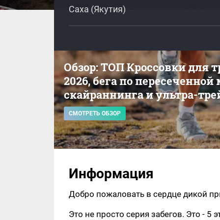
Саха (Якутия)
Обзор: ТОП Кроссовки для 
2026, бега по пересеченной
скайраннинга и ультра-тре
СМОТРЕТЬ ОБЗОР
Информация
Добро пожаловать в сердце дикой пр
Это не просто серия забегов. Это - 5