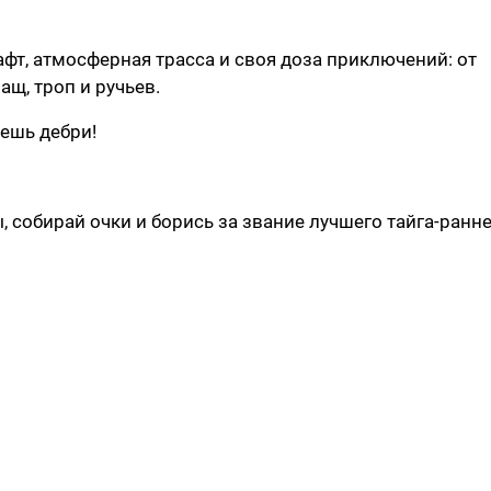
фт, атмосферная трасса и своя доза приключений: от
щ, троп и ручьев.
ешь дебри!
, собирай очки и борись за звание лучшего тайга-ранн