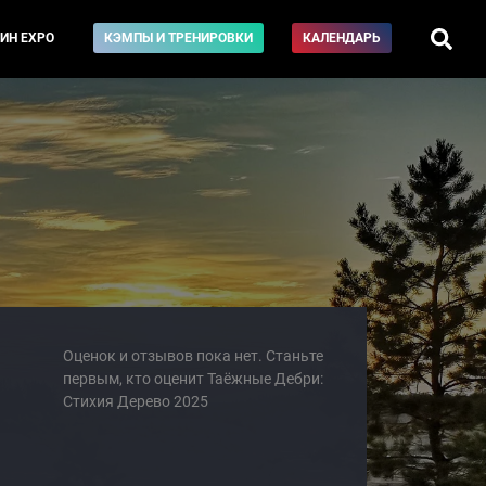
ИН EXPO
КЭМПЫ И ТРЕНИРОВКИ
КАЛЕНДАРЬ
Оценок и отзывов пока нет. Станьте
первым, кто оценит Таёжные Дебри:
Стихия Дерево 2025