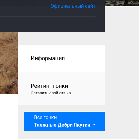
Официальный сайт
Информация
Рейтинг гонки
Оставить свой отзыв
Все гонки
Таежные Дебри Якутии