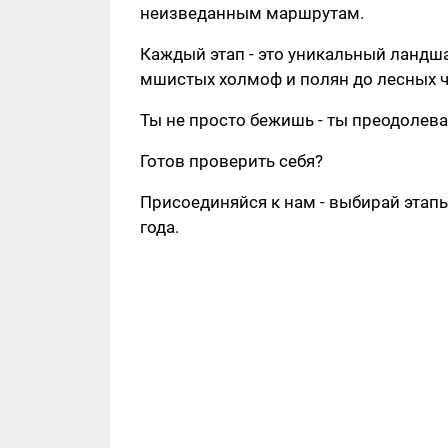
неизведанным маршрутам.
Каждый этап - это уникальный ландша
мшистых холмоф и полян до лесных ча
Ты не просто бежишь - ты преодолева
Готов проверить себя?
Присоединяйся к нам - выбирай этапы
года.