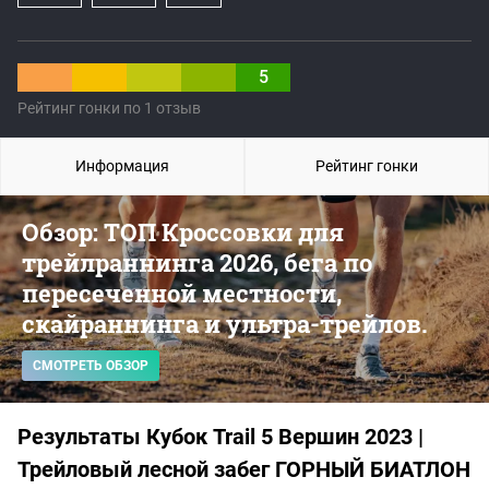
5
Рейтинг гонки по 1 отзыв
Информация
Рейтинг гонки
Обзор: ТОП Кроссовки для
трейлраннинга 2026, бега по
пересеченной местности,
скайраннинга и ультра-трейлов.
СМОТРЕТЬ ОБЗОР
Результаты Кубок Trail 5 Вершин 2023 |
Трейловый лесной забег ГОРНЫЙ БИАТЛОН