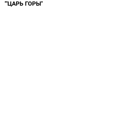
'"ЦАРЬ ГОРЫ"