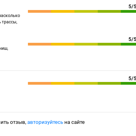
5/
насколько
 трассы,
5/
ниш,
5/
вить отзыв,
авторизуйтесь
на сайте