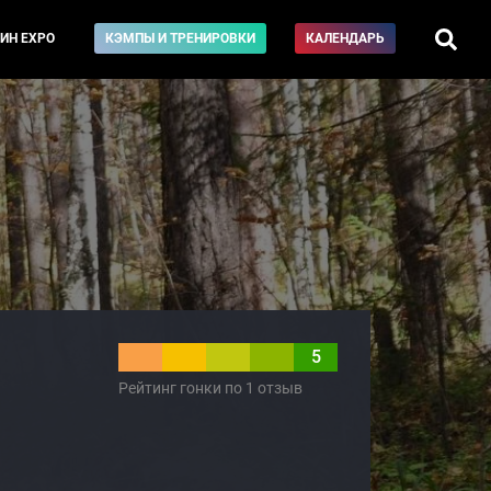
ИН EXPO
КЭМПЫ И ТРЕНИРОВКИ
КАЛЕНДАРЬ
5
Рейтинг гонки по 1 отзыв