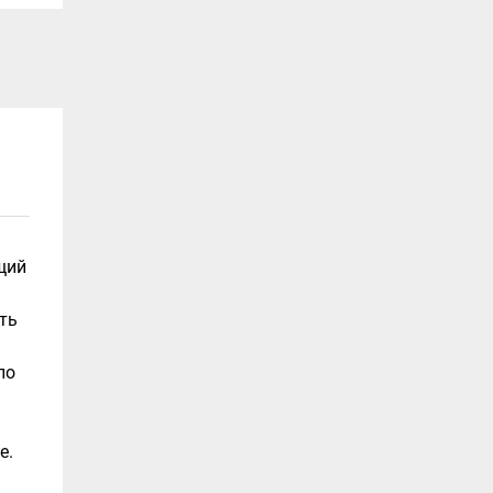
я
щий
ть
по
е.