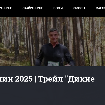
РАННИНГ
СКАЙРАННИНГ
БЛОГИ
ОБЗОРЫ
МАГАЗ
шин 2025 | Трейл "Дикие