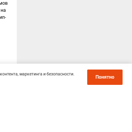
емов
 на
ип-
контента, маркетинга и безопасности.
Понятно