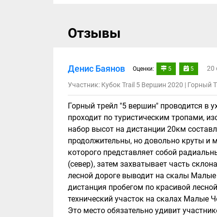
Отзывы
Денис Баянов
20 
Оценки:
5
5
Участник: Кубок Trail 5 Вершин 2020 | Горный T
Горный трейл "5 вершин" проводится в 
проходит по туристическим тропами, и
набор высот на дистанции 20км составл
продолжительны, но довольно круты и м
которого представляет собой радиальны
(север), затем захватывает часть склон
лесной дороге выводит на скалы Малые 
дистанция пробегом по красивой лесной
технический участок на скалах Малые Ч
Это место обязательно удивит участнико