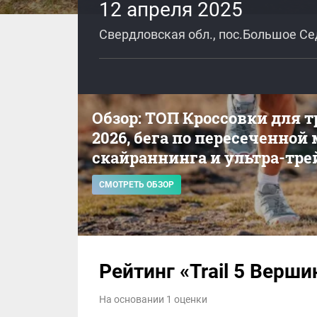
12 апреля 2025
Свердловская обл., пос.Большое С
Обзор: ТОП Кроссовки для 
2026, бега по пересеченной
скайраннинга и ультра-тре
СМОТРЕТЬ ОБЗОР
Рейтинг «Trail 5 Верши
На основании 1 оценки