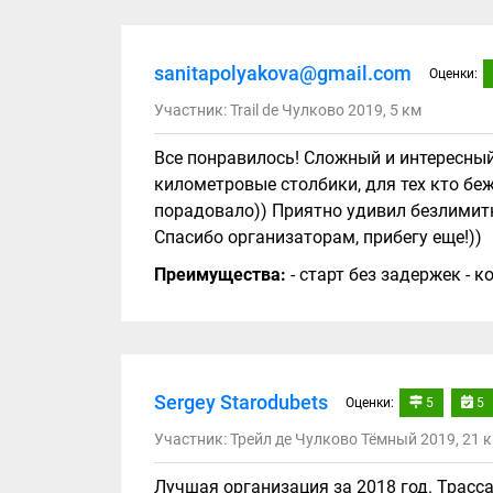
sanitapolyakova@gmail.com
Оценки:
Участник: Trail de Чулково 2019, 5 км
Все понравилось! Сложный и интересный 
километровые столбики, для тех кто беж
порадовало)) Приятно удивил безлимитны
Спасибо организаторам, прибегу еще!))
Преимущества:
- старт без задержек - 
Sergey Starodubets
Оценки:
5
5
Участник: Трейл де Чулково Тёмный 2019, 21 
Лучшая организация за 2018 год. Трасса