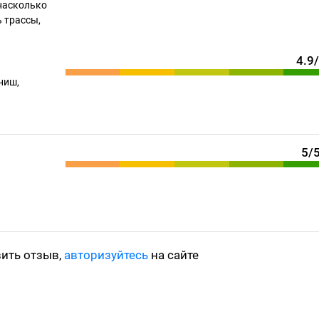
насколько
 трассы,
4.9
ниш,
5/
вить отзыв,
авторизуйтесь
на сайте