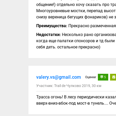
общение!) отдельно хочу сказать про тр
Многоуровневые мостки, перепад высоты,
снизу вереница бегущих фонариков) не
Преимущества:
Прекрасно размеченная 
Недостатки:
Несколько рано организова
когда еще палатки спонсоров и тд были 
себя деть. остальное прекрасно)
valery.vs@gmail.com
Оценки:
5
Участник: Trail de Чулково 2019, 30 км
Трасса огонь! В лесу периодически каза
вверх-вниз-вбок-под мост-в тунель.... О