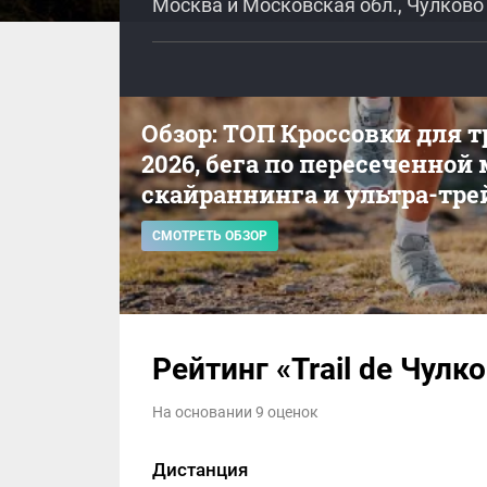
Москва и Московская обл., Чулково
Обзор: ТОП Кроссовки для 
2026, бега по пересеченной
скайраннинга и ультра-тре
СМОТРЕТЬ ОБЗОР
Рейтинг «Trail de Чулк
На основании 9 оценок
Дистанция