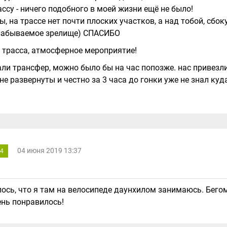
ассу - ничего подобного в моей жизни ещё не было!
 на трассе нет почти плоских участков, а над тобой, сбок
 забываемое зрелище) СПАСИБО
трасса, атмосферное мероприятие!
ли трансфер, можно было бы на час попозже. нас привезл
не развернуты и честно за 3 часа до гонки уже не знал куд
04 июня 2019 13:37
4
лось, что я там на велосипеде даунхилом занимаюсь. Бего
чень понравилось!