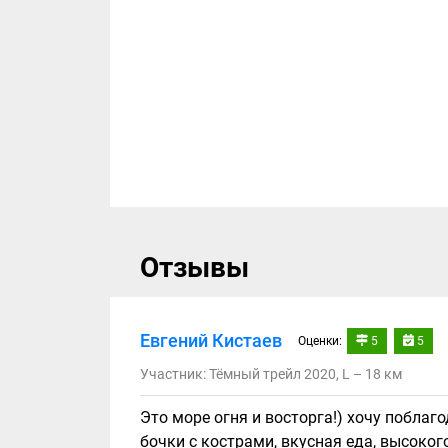
Отзывы
Евгений Кистаев
Оценки:
5
5
Участник: Тёмный трейл 2020, L – 18 км
Это море огня и восторга!) хочу поблаг
бочки с кострами, вкусная еда, высоког