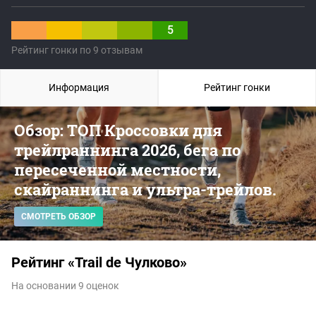
5
Рейтинг гонки по 9 отзывам
Информация
Рейтинг гонки
Обзор: ТОП Кроссовки для
трейлраннинга 2026, бега по
пересеченной местности,
скайраннинга и ультра-трейлов.
СМОТРЕТЬ ОБЗОР
Рейтинг «Trail de Чулково»
На основании 9 оценок