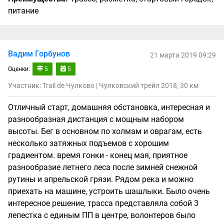
питание
Вадим Горбунов
21 марта 2019 09:29
Оценки:
5
5
Участник: Trail de Чулково | Чулковский трейл 2018, 30 км
Отличный старт, домашняя обстановка, интересная и
разнообразная дистанция с мощным набором
высоты. Бег в основном по холмам и оврагам, есть
несколько затяжных подъемов с хорошим
градиентом. время гонки - конец мая, приятное
разнообразие летнего леса после зимней снежной
рутины и апрельской грязи. Рядом река и можно
приехать на машине, устроить шашлыки. Было очень
интересное решение, трасса представляла собой 3
лепестка с единым ПП в центре, волонтеров было