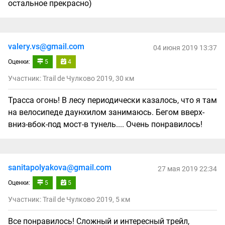
остальное прекрасно)
valery.vs@gmail.com
04 июня 2019 13:37
Оценки:
5
4
Участник: Trail de Чулково 2019, 30 км
Трасса огонь! В лесу периодически казалось, что я там
на велосипеде даунхилом занимаюсь. Бегом вверх-
вниз-вбок-под мост-в тунель.... Очень понравилось!
sanitapolyakova@gmail.com
27 мая 2019 22:34
Оценки:
5
5
Участник: Trail de Чулково 2019, 5 км
Все понравилось! Сложный и интересный трейл,