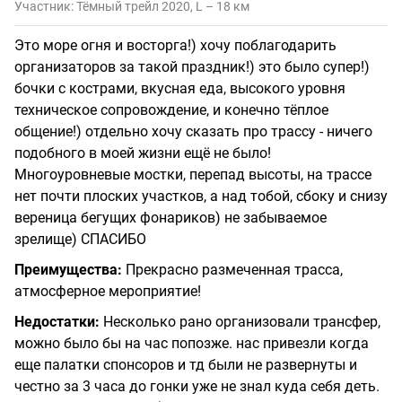
Участник: Тёмный трейл 2020, L – 18 км
Это море огня и восторга!) хочу поблагодарить
организаторов за такой праздник!) это было супер!)
бочки с кострами, вкусная еда, высокого уровня
техническое сопровождение, и конечно тёплое
общение!) отдельно хочу сказать про трассу - ничего
подобного в моей жизни ещё не было!
Многоуровневые мостки, перепад высоты, на трассе
нет почти плоских участков, а над тобой, сбоку и снизу
вереница бегущих фонариков) не забываемое
зрелище) СПАСИБО
Преимущества:
Прекрасно размеченная трасса,
атмосферное мероприятие!
Недостатки:
Несколько рано организовали трансфер,
можно было бы на час попозже. нас привезли когда
еще палатки спонсоров и тд были не развернуты и
честно за 3 часа до гонки уже не знал куда себя деть.