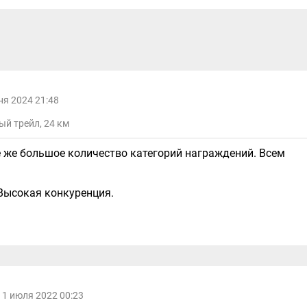
ня 2024 21:48
ый трейл, 24 км
 же большое количество категорий награждений. Всем
Высокая конкуренция.
11 июля 2022 00:23