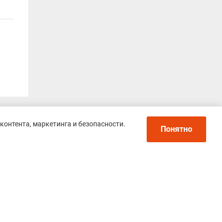
контента, маркетинга и безопасности.
Понятно
еса
ик,