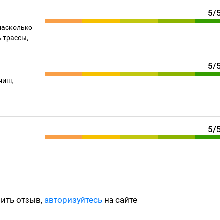
5/
насколько
 трассы,
5/
ниш,
5/
вить отзыв,
авторизуйтесь
на сайте