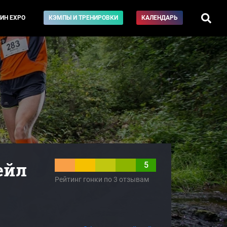
ИН EXPO
КЭМПЫ И ТРЕНИРОВКИ
КАЛЕНДАРЬ
ейл
5
Рейтинг гонки по 3 отзывам