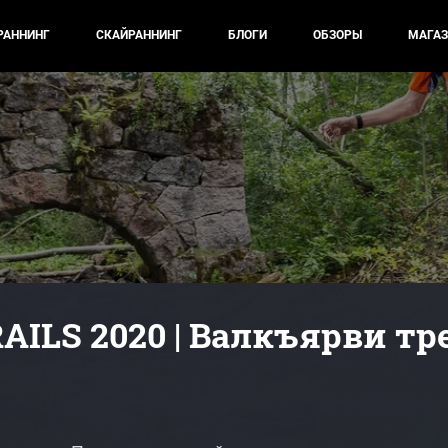
РАННИНГ
СКАЙРАННИНГ
БЛОГИ
ОБЗОРЫ
МАГАЗ
AILS 2020 | Валкъярви тр