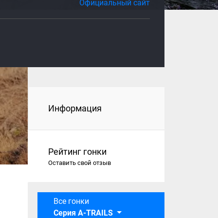
Официальный сайт
Информация
Рейтинг гонки
Оставить свой отзыв
Все гонки
Серия A-TRAILS