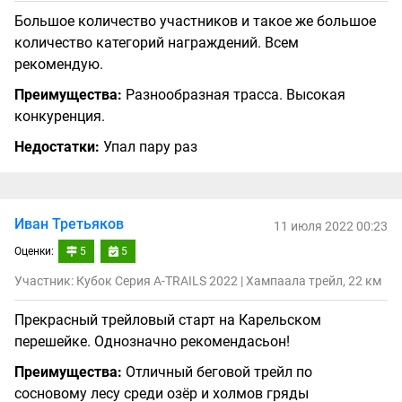
Большое количество участников и такое же большое
количество категорий награждений. Всем
рекомендую.
Преимущества:
Разнообразная трасса. Высокая
конкуренция.
Недостатки:
Упал пару раз
Иван Третьяков
11 июля 2022 00:23
Оценки:
5
5
Участник: Кубок Серия A-TRAILS 2022 | Хампаала трейл, 22 км
Прекрасный трейловый старт на Карельском
перешейке. Однозначно рекомендасьон!
Преимущества:
Отличный беговой трейл по
сосновому лесу среди озёр и холмов гряды