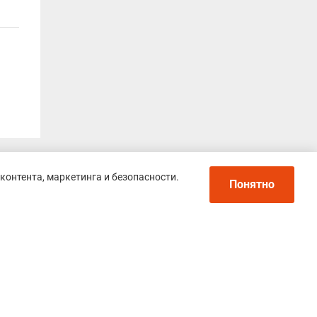
контента, маркетинга и безопасности.
Понятно
еса
ик,