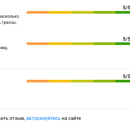
5/
насколько
 трассы,
5/
ниш,
5/
вить отзыв,
авторизуйтесь
на сайте