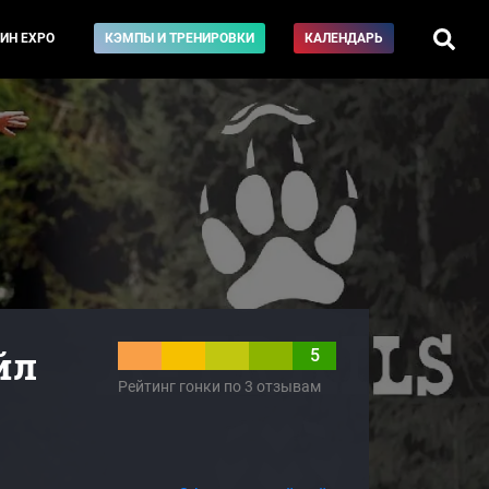
ИН EXPO
КЭМПЫ И ТРЕНИРОВКИ
КАЛЕНДАРЬ
йл
5
Рейтинг гонки по 3 отзывам