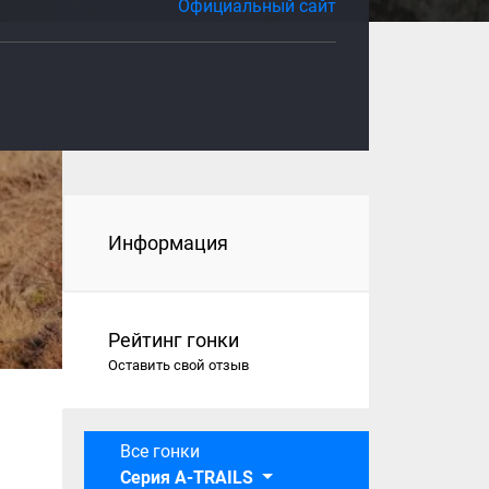
Официальный сайт
Информация
Рейтинг гонки
Оставить свой отзыв
Все гонки
Серия A-TRAILS