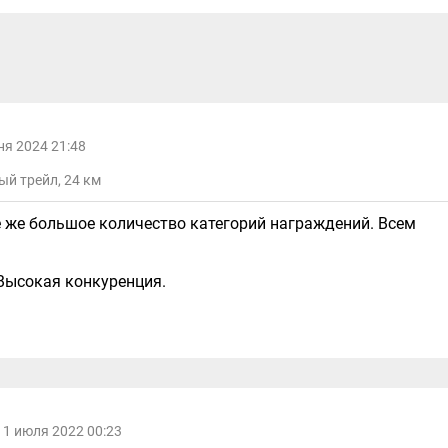
ня 2024 21:48
ый трейл, 24 км
 же большое количество категорий награждений. Всем
Высокая конкуренция.
11 июля 2022 00:23