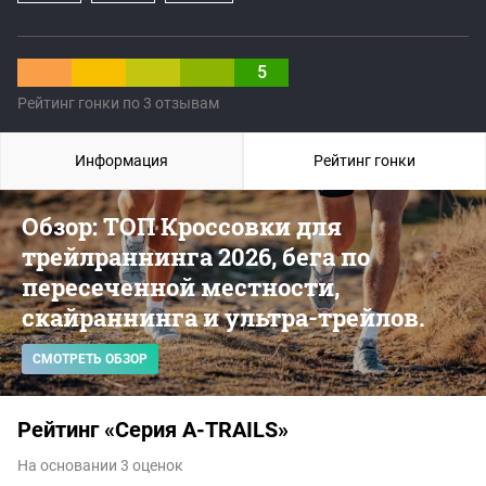
5
Рейтинг гонки по 3 отзывам
Информация
Рейтинг гонки
Обзор: ТОП Кроссовки для
трейлраннинга 2026, бега по
пересеченной местности,
скайраннинга и ультра-трейлов.
СМОТРЕТЬ ОБЗОР
Рейтинг «Серия A-TRAILS»
На основании 3 оценок