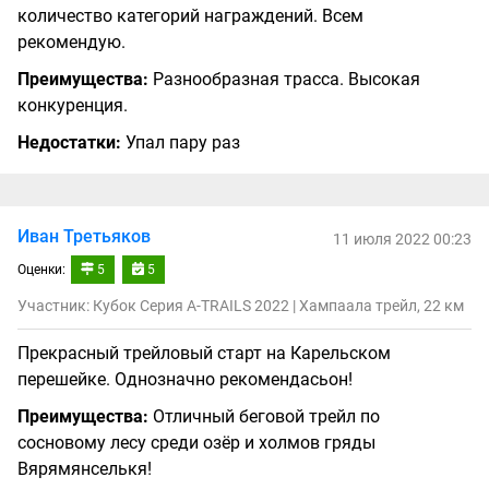
количество категорий награждений. Всем
рекомендую.
Преимущества:
Разнообразная трасса. Высокая
конкуренция.
Недостатки:
Упал пару раз
Иван Третьяков
11 июля 2022 00:23
Оценки:
5
5
Участник: Кубок Серия A-TRAILS 2022 | Хампаала трейл, 22 км
Прекрасный трейловый старт на Карельском
перешейке. Однозначно рекомендасьон!
Преимущества:
Отличный беговой трейл по
сосновому лесу среди озёр и холмов гряды
Вярямянселькя!