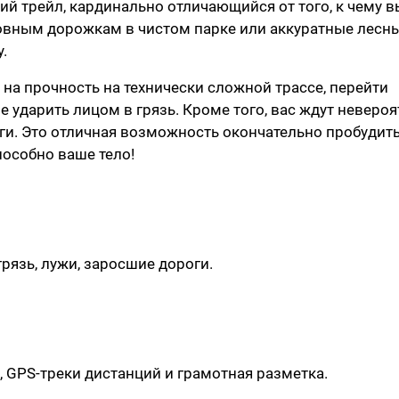
кий трейл, кардинально отличающийся от того, к чему в
ровным дорожкам в чистом парке или аккуратные лесн
.
 на прочность на технически сложной трассе, перейти
не ударить лицом в грязь. Кроме того, вас ждут неверо
аги. Это отличная возможность окончательно пробудит
пособно ваше тело!
грязь, лужи, заросшие дороги.
 GPS-треки дистанций и грамотная разметка.