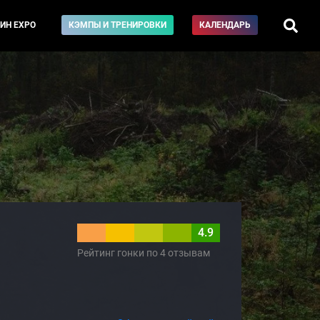
ИН EXPO
КЭМПЫ И ТРЕНИРОВКИ
КАЛЕНДАРЬ
4.9
Рейтинг гонки по 4 отзывам