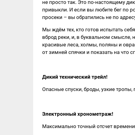
не просто так. Это по-настоящему ди
привыкли. И если вы любите бег по 
просеки – вы обратились не по адресу
Мы ждём тех, кто готов испытать себя
вброд реки, и, в буквальном смысле, 
красивые леса, холмы, поляны и овр
от зимней спячки и показать на что с
Дикий технический трейл!
Опасные спуски, броды, узкие тропы, 
Электронный хронометраж!
Максимально точный отсчет времени,