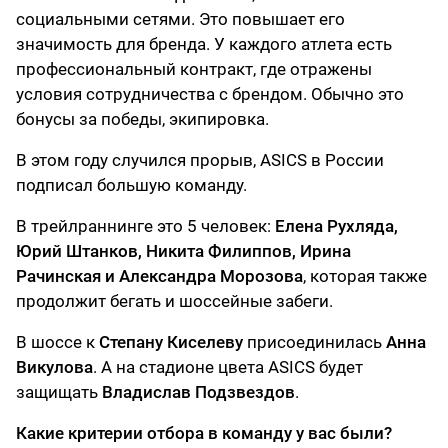
социальными сетями. Это повышает его
значимость для бренда. У каждого атлета есть
профессиональный контракт, где отражены
условия сотрудничества с брендом. Обычно это
бонусы за победы, экипировка.
В этом году случился прорыв, ASICS в России
подписал большую команду.
В трейлраннинге это 5 человек:
Елена Рухляда,
Юрий Штанков, Никита Филиппов, Ирина
Рачинская и Александра Морозова
, которая также
продолжит бегать и шоссейные забеги.
В шоссе к
Степану Киселеву
присоединилась
Анна
Викулова
. А на стадионе цвета ASICS будет
защищать
Владислав Подзвездов
.
Какие критерии отбора в команду у вас были?