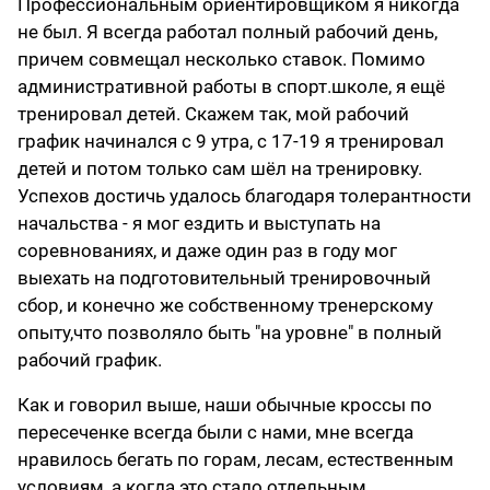
Профессиональным ориентировщиком я никогда
не был. Я всегда работал полный рабочий день,
причем совмещал несколько ставок. Помимо
административной работы в спорт.школе, я ещё
тренировал детей. Скажем так, мой рабочий
график начинался с 9 утра, с 17-19 я тренировал
детей и потом только сам шёл на тренировку.
Успехов достичь удалось благодаря толерантности
начальства - я мог ездить и выступать на
соревнованиях, и даже один раз в году мог
выехать на подготовительный тренировочный
сбор, и конечно же собственному тренерскому
опыту,что позволяло быть "на уровне" в полный
рабочий график.
Как и говорил выше, наши обычные кроссы по
пересеченке всегда были с нами, мне всегда
нравилось бегать по горам, лесам, естественным
условиям, а когда это стало отдельным