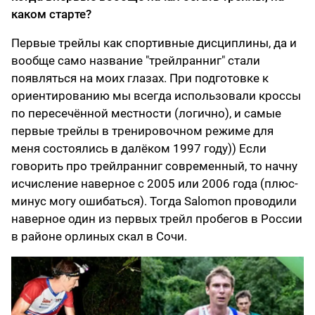
каком старте?
Первые трейлы как спортивные дисциплины, да и
вообще само название "трейлранниг" стали
появляться на моих глазах. При подготовке к
ориентированию мы всегда использовали кроссы
по пересечённой местности (логично), и самые
первые трейлы в тренировочном режиме для
меня состоялись в далёком 1997 году)) Если
говорить про трейлранниг современный, то начну
исчисление наверное с 2005 или 2006 года (плюс-
минус могу ошибаться). Тогда Salomon проводили
наверное один из первых трейл пробегов в России
в районе орлиных скал в Сочи.