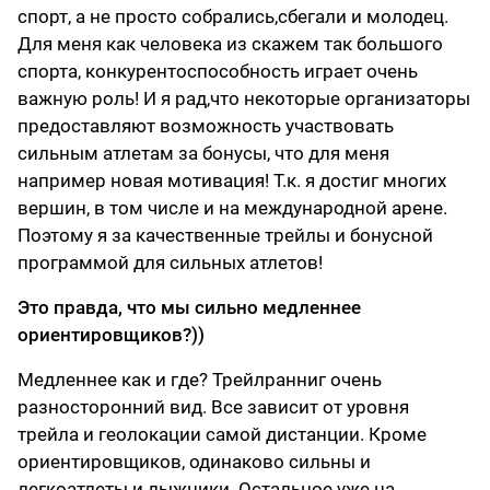
спорт, а не просто собрались,сбегали и молодец.
Для меня как человека из скажем так большого
спорта, конкурентоспособность играет очень
важную роль! И я рад,что некоторые организаторы
предоставляют возможность участвовать
сильным атлетам за бонусы, что для меня
например новая мотивация! Т.к. я достиг многих
вершин, в том числе и на международной арене.
Поэтому я за качественные трейлы и бонусной
программой для сильных атлетов!
Это правда, что мы сильно медленнее
ориентировщиков?))
Медленнее как и где? Трейлранниг очень
разносторонний вид. Все зависит от уровня
трейла и геолокации самой дистанции. Кроме
ориентировщиков, одинаково сильны и
легкоатлеты и лыжники. Остальное уже на