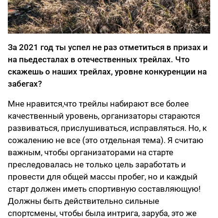
За 2021 год ты успел не раз отметиться в призах и
на пьедесталах в отечественных трейлах. Что
скажешь о наших трейлах, уровне конкуренции на
забегах?
Мне нравится,что трейлы набирают все более
качественный уровень, организаторы стараются
развиваться, прислушиваться, исправляться. Но, к
сожалению не все (это отдельная тема). Я считаю
важным, чтобы организаторами на старте
преследовалась не только цель заработать и
провести для общей массы пробег, но и каждый
старт должен иметь спортивную составляющую!
Должны быть действительно сильные
спортсмены, чтобы была интрига, заруба, это же