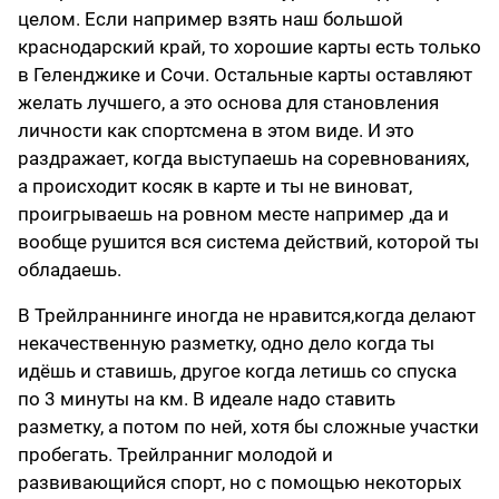
целом. Если например взять наш большой
краснодарский край, то хорошие карты есть только
в Геленджике и Сочи. Остальные карты оставляют
желать лучшего, а это основа для становления
личности как спортсмена в этом виде. И это
раздражает, когда выступаешь на соревнованиях,
а происходит косяк в карте и ты не виноват,
проигрываешь на ровном месте например ,да и
вообще рушится вся система действий, которой ты
обладаешь.
В Трейлраннинге иногда не нравится,когда делают
некачественную разметку, одно дело когда ты
идёшь и ставишь, другое когда летишь со спуска
по 3 минуты на км. В идеале надо ставить
разметку, а потом по ней, хотя бы сложные участки
пробегать. Трейлранниг молодой и
развивающийся спорт, но с помощью некоторых