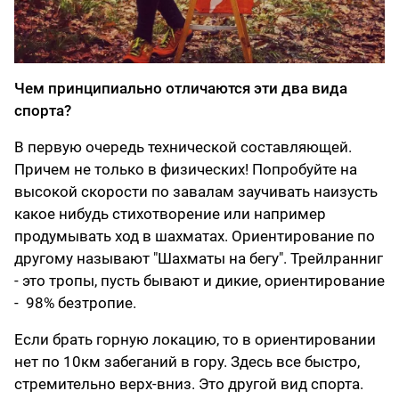
Чем принципиально отличаются эти два вида
спорта?
В первую очередь технической составляющей.
Причем не только в физических! Попробуйте на
высокой скорости по завалам заучивать наизусть
какое нибудь стихотворение или например
продумывать ход в шахматах. Ориентирование по
другому называют "Шахматы на бегу". Трейлранниг
- это тропы, пусть бывают и дикие, ориентирование
- 98% безтропие.
Если брать горную локацию, то в ориентировании
нет по 10км забеганий в гору. Здесь все быстро,
стремительно верх-вниз. Это другой вид спорта.