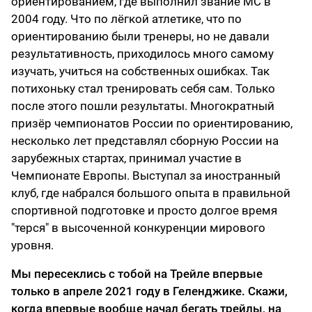
ориентированием, где выполнил звание МС в
2004 году. Что по лёгкой атлетике, что по
ориентированию были тренеры, но не давали
результативность, приходилось много самому
изучать, учиться на собственных ошибках. Так
потихоньку стал тренировать себя сам. Только
после этого пошли результаты. Многократный
призёр чемпионатов России по ориентированию,
несколько лет представлял сборную России на
зарубежных стартах, принимал участие в
Чемпионате Европы. Выступал за иностранный
клуб, где набрался большого опыта в правильной
спортивной подготовке и просто долгое время
"терся" в высоченной конкуренции мирового
уровня.
Мы пересеклись с тобой на Трейле впервые
только в апреле 2021 году в Геленджике. Скажи,
когда впервые вообще начал бегать трейлы, на