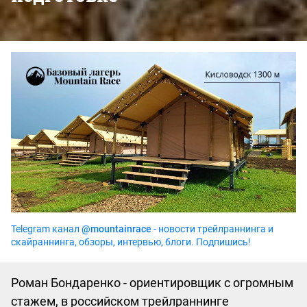
Telegram канал
@mountainrace
- новости трейлраннинга и
скайраннинга, обзоры, интервью, блоги. Подпишись!
Роман Бондаренко - ориентировщик с огромным
стажем, в российском трейлраннинге