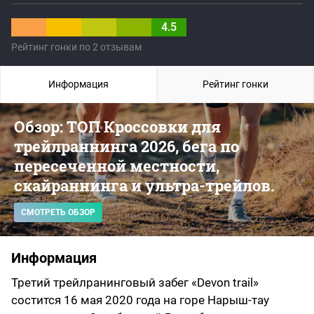
4.5
Рейтинг гонки по 2 отзывам
Информация
Рейтинг гонки
Обзор: ТОП Кроссовки для
трейлраннинга 2026, бега по
пересеченной местности,
скайраннинга и ультра-трейлов.
СМОТРЕТЬ ОБЗОР
Информация
Третий трейлранинговый забег «Devon trail»
состится 16 мая 2020 года на горе Нарыш-тау