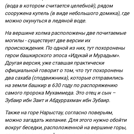
(вода в котором считается целебной), рядом
сооружена купель (в виде небольшого домика), где
можно окунуться в ледяной воде.
На вершине холма расположены две почитаемые
могилы - существует две версии их
происхождения. По одной из них, тут похоронены
герои башкирского эпоса «Идукай и Мурадым».
Другая версия, уже ставшая практически
официальной говорит о том, что тут похоронены
два сахаба (сподвижника), которые отправились
на земли башкир в 630 году по распоряжению
самого пророка Мухаммеда. Это отец и сын –
Зубаир ибн Заит и Абдуррахман ибн Зубаир.
Также на горе Нарыстау, согласно поверьям,
можно загадать желание. Для этого нужно обойти
вокруг беседки, расположенной на вершине горы,