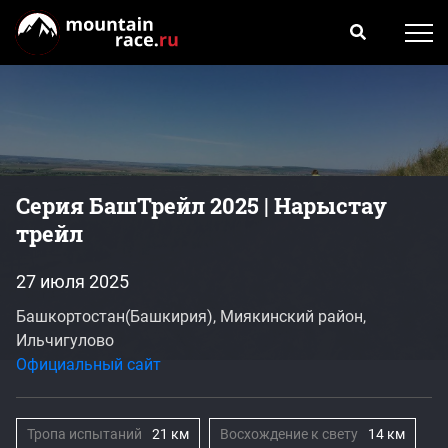
Серия БашТрейл 2025 | Нарыстау
трейл
27 июля 2025
Башкортостан(Башкирия), Миякинский район,
Ильчигулово
Официальный сайт
Тропа испытаний
21 км
Восхождение к свету
14 км