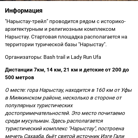
Информация
"Нарыстау-трейл" проводится рядом с историко-
архитектурным и религиозным комплексом
Нарыстау. Стартовая площадка располагается на
территории турической базы "Нарыстау".
Организаторы: Bash trail и Lady Run Ufa
Дистанции 7км, 14 км, 21 км и детские от 200 до
500 метров
О месте: гора Нарыстау, находится в 160 км от Уфы
в Миякинском районе, несколько в стороне от
популярных туристических
достопримечательностей. Это место почитаемо
среди мусульман. Здесь располагается
туристический комплекс "Нарыстау", построена
мечеть Сахааба, бьёт святой источник Изге Гали