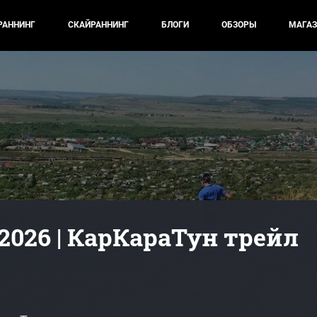
РАННИНГ
СКАЙРАННИНГ
БЛОГИ
ОБЗОРЫ
МАГАЗ
026 | КарКараТун трейл