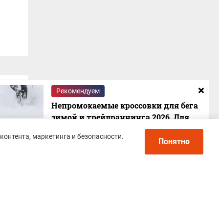
Рекомендуем
Непромокаемые кроссовки для бега
зимой и трейлраннинга 2026. Для
города и бездорожья - с мембраной и
контента, маркетинга и безопасности.
шипами
Понятно