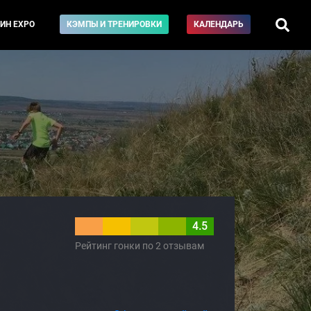
ИН EXPO
КЭМПЫ И ТРЕНИРОВКИ
КАЛЕНДАРЬ
4.5
Рейтинг гонки по 2 отзывам