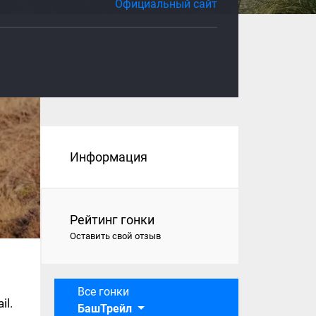
Официальный сайт
Информация
Рейтинг гонки
Оставить свой отзыв
Все гонки
il.
БашТрейл