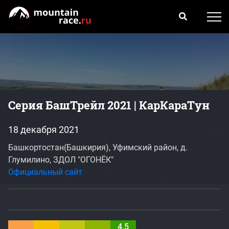
Серия БашТрейл 2021 | КарКараТун
18 декабря 2021
Башкортостан(Башкирия), Уфимский район, д.
Глумилино, ЗДОЛ "ОГОНЁК"
Официальный сайт
4.5