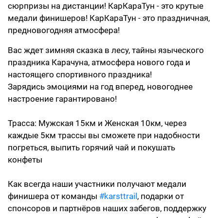
сюрпризы на дистанции! КарКараТун - это крутые
медали финишеров! КарКараТун - это праздничная,
предновогодняя атмосфера!
Вас ждет зимняя сказка в лесу, тайны языческого
праздника Карачуна, атмосфера нового года и
настоящего спортивного праздника!
Зарядись эмоциями на год вперед, новогоднее
настроение гарантировано!
Трасса: Мужская 15км и Женская 10км, через
каждые 5км трассы вы сможете при надобности
погреться, выпить горячий чай и покушать
конфеты
Как всегда наши участники получают медали
финишера от команды
#karsttrail
, подарки от
спонсоров и партнёров наших забегов, поддержку