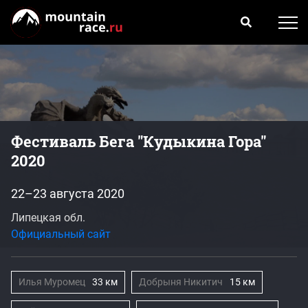
Фестиваль Бега "Кудыкина Гора"
2020
22–23 августа 2020
Липецкая обл.
Официальный сайт
Илья Муромец
33 км
Добрыня Никитич
15 км