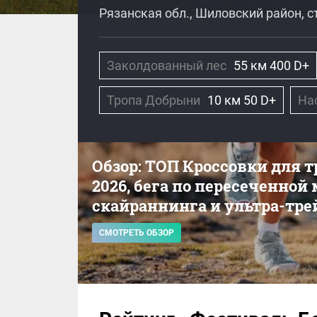
Рязанская обл., Шиловский район, 
Заколдованный лес
55 км 400 D+
Тропа Добрыни
10 км 50 D+
На
Обзор: ТОП Кроссовки для 
2026, бега по пересеченной
скайраннинга и ультра-тре
СМОТРЕТЬ ОБЗОР