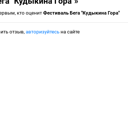
га "Кудыкина Гора"»
первым, кто оценит
Фестиваль Бега "Кудыкина Гора"
вить отзыв,
авторизуйтесь
на сайте