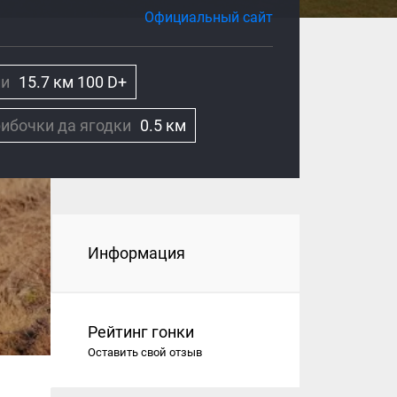
Официальный сайт
ии
15.7 км 100 D+
рибочки да ягодки
0.5 км
Информация
Рейтинг гонки
Оставить свой отзыв