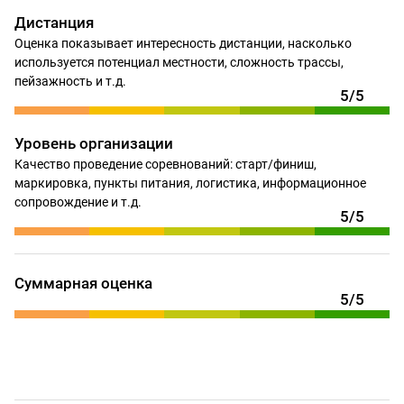
Дистанция
Оценка показывает интересность дистанции, насколько
используется потенциал местности, сложность трассы,
пейзажность и т.д.
5/5
Уровень организации
Качество проведение соревнований: старт/финиш,
маркировка, пункты питания, логистика, информационное
сопровождение и т.д.
5/5
Суммарная оценка
5/5