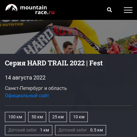
Серия HARD TRAIL 2022 | Fest
14 августа 2022
Санкт-Петербург и область
Официальный сайт
100 км
50 км
25 км
10 км
Детский забег
1 км
Детский забег
0.5 км