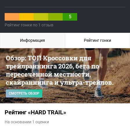
5
Рейтинг гонки по 1 отзыв
Информация
Рейтинг гонки
Обзор: ТОП Кроссовки для
трейлраннинга 2026, бега по
пересеченной местности,
скайраннинга и ультра-трейлов.
СМОТРЕТЬ ОБЗОР
Рейтинг «HARD TRAIL»
На основании 1 оценки