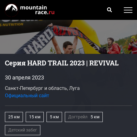
Серия HARD TRAIL 2023 | REVIVAL
30 апреля 2023
Санкт-Петербург и область, Луга
Официальный сайт
25 км
15 км
5 км
Догтрейл
5 км
Детский забег