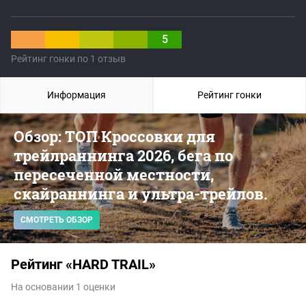
5
Рейтинг гонки по 1 отзыв
Информация
Рейтинг гонки
Обзор: ТОП Кроссовки для
трейлраннинга 2026, бега по
пересеченной местности,
скайраннинга и ультра-трейлов.
СМОТРЕТЬ ОБЗОР
Рейтинг «HARD TRAIL»
На основании 1 оценки