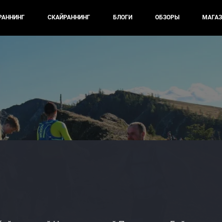
РАННИНГ
СКАЙРАННИНГ
БЛОГИ
ОБЗОРЫ
МАГАЗ