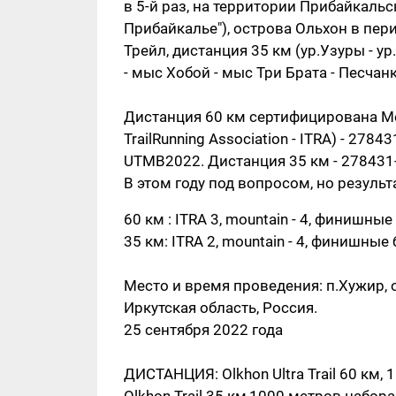
в 5-й раз, на территории Прибайкал
Прибайкалье"), острова Ольхон в пери
Трейл, дистанция 35 км (ур.Узуры - ур
- мыс Хобой - мыс Три Брата - Песчанк
Дистанция 60 км сертифицирована Ме
TrailRunning Association - ITRA) - 2
UTMB2022. Дистанция 35 км - 278431
В этом году под вопросом, но резул
60 км : ITRA 3, mountain - 4, финишные
35 км: ITRA 2, mountain - 4, финишные
Место и время проведения: п.Хужир,
Иркутская область, Россия.
25 сентября 2022 года
ДИСТАНЦИЯ: Olkhon Ultra Trail 60 км,