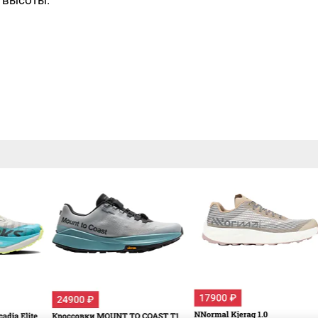
а высоты.