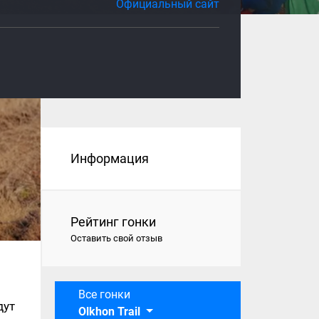
Официальный сайт
Информация
Рейтинг гонки
Оставить свой отзыв
Все гонки
дут
Olkhon Trail