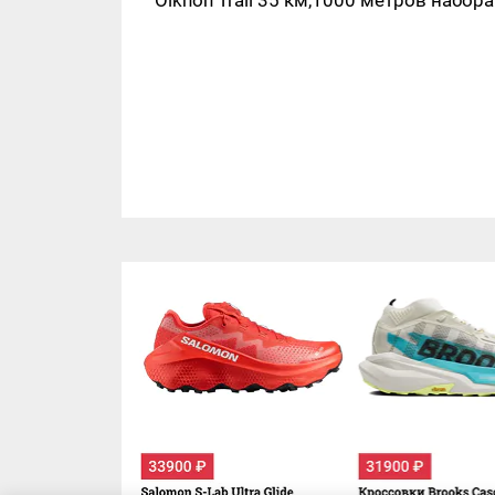
Olkhon Trail 35 км,1000 метров набор