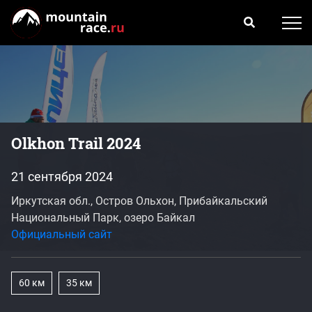
Olkhon Trail 2024
21 сентября 2024
Иркутская обл., Остров Ольхон, Прибайкальский
Национальный Парк, озеро Байкал
Официальный сайт
60 км
35 км