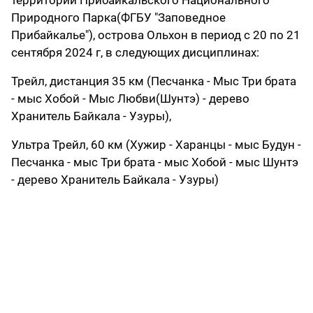
территории Прибайкальского Национального
Природного Парка(ФГБУ "Заповедное
Прибайкалье"), острова Ольхон в период с 20 по 21
сентября 2024 г, в следующих дисциплинах:
Трейл, дистанция 35 км (Песчанка - Мыс Три брата
- мыс Хобой - Мыс Любви(Шунтэ) - дерево
Хранитель Байкала - Узуры),
Ультра Трейл, 60 км (Хужир - Харанцы - мыс Будун -
Песчанка - мыс Три брата - мыс Хобой - мыс Шунтэ
- дерево Хранитель Байкала - Узуры)