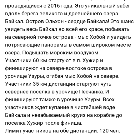
проводящиеся с 2016 года. Это уникальный забег
вдоль берега великого и древнейшего озера
Байкал. Остров Ольхон - сердце Байкала! Это шанс
увидеть весь Байкал во всей его красе, побывать
на северной точке острова - мыс Хобой и увидеть
потрясающие панорамы в самом широком месте
озера. Подышать морским воздухом.
Участники 60 км стартуют в п. Хужир и
финишируют на севере-востоке острова в
урочище Узуры, огибая мыс Хобой на севере.
Участники 35 км дистанции стартуют чуть
севернее поселка в урочище Песчанка. И
финишируют тамже в урочище Узуры. Всех
участников ждет купание в чистейшей воде
Байкала и незабываемый круиз на корабле до
поселка Хужир после финиша.
Лимит участников на обе дистанции: 120 чел.