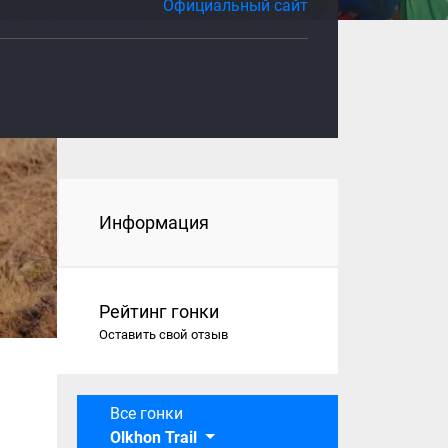
Официальный сайт
Информация
Рейтинг гонки
Оставить свой отзыв
Все гонки
Olkhon Trail