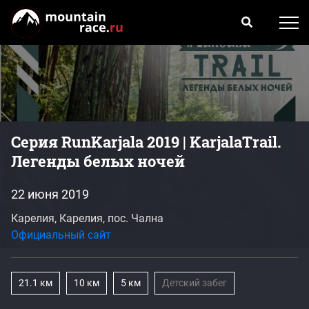
Серия RunKarjala 2019 | KarjalaТrail.
Легенды белых ночей
22 июня 2019
Карелия, Карелия, пос. Чална
Официальный сайт
21.1 км
10 км
5 км
Детский забег