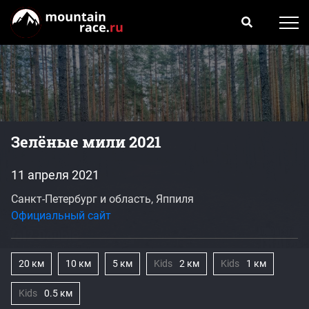
Зелёные мили 2021
11 апреля 2021
Санкт-Петербург и область, Яппиля
Официальный сайт
20 км
10 км
5 км
Kids
2 км
Kids
1 км
Kids
0.5 км