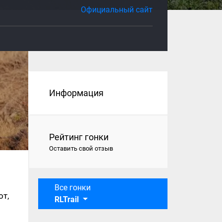
Официальный сайт
Информация
Рейтинг гонки
Оставить свой отзыв
Все гонки
т,
RLTrail