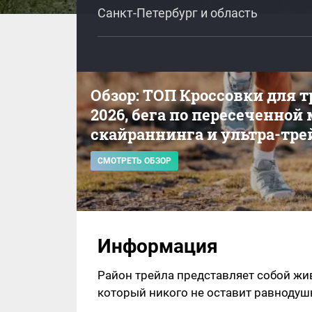
Санкт-Петербург и область
Обзор: ТОП Кроссовки для 
2026, бега по пересеченной
скайраннинга и ультра-тре
СМОТРЕТЬ ОБЗОР
Информация
Район трейла представляет собой жи
который никого не оставит равноду