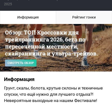
2025
Информация
Рейтинг гонки
Обзор: ТОП Кроссовки для
трейлраннинга 2026, бега по
пересеченной местности,
скайраннинга и ультра-трейлов.
СМОТРЕТЬ ОБЗОР
Информация
Грунт, скалы, болота, крутые склоны и техничные
спуски, что ещё нужно для лучшего отдыха?!
Невероятные выходные на нашем Фестивале!