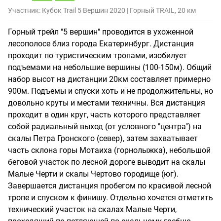
Участник: Кубок Trail 5 Вершин 2020 | Горный TRAIL, 20 км
Горный трейл "5 вершин" проводится в ухоженной
лесополосе близ города Екатеринбург. Дистанция
проходит по туристическим тропами, изобилует
подъемами на небольшие вершины (100-150м). Общий
набор высот на дистанции 20км составляет примерно
900м. Подъемы и спуски хоть и не продолжительны, но
довольно круты и местами техничны. Вся дистанция
проходит в один круг, часть которого представляет
собой радиальный выход (от условного "центра") на
скалы Петра Гронского (север), затем захватывает
часть склона горы Мотаиха (горнолыжка), небольшой
беговой участок по лесной дороге выводит на скалы
Малые Черти и скалы Чертово городище (юг).
Завершается дистанция пробегом по красивой лесной
тропе и спуском к финишу. Отдельно хочется отметить
технический участок на скалах Малые Черти,