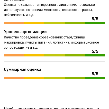
Оценка показывает интересность дистанции, насколько
используется потенциал местности, сложность трассы,
пейзажность и т.д.
5/5
Уровень организации
Качество проведение соревнований: старт/финиш,
маркировка, пункты питания, логистика, информационное
сопровождение и т.д.
5/5
Суммарная оценка
5/5
Чтобы поставить свою оценку и оставить отзыв,