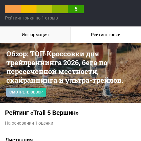
5
Рейтинг гонки по 1 отзыв
Информация
Рейтинг гонки
Обзор: ТОП Кроссовки для
трейлраннинга 2026, бега по
пересеченной местности,
скайраннинга и ультра-трейлов.
СМОТРЕТЬ ОБЗОР
Рейтинг «Trail 5 Вершин»
На основании 1 оценки
Дистанция