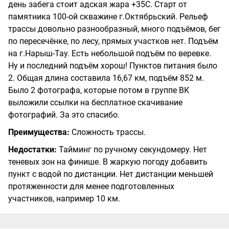
день забега стоит адская жара +35С. Старт от
памятника 100-ой скважине г.Октябрьский. Рельеф
трассы довольно разнообразный, много подъёмов, бег
по пересечёнке, по лесу, прямых участков нет. Подъём
на г.Нарыш-Тау. Есть небольшой подъём по веревке.
Ну и последний подъём хорош! Пунктов питания было
2. Общая длина составила 16,67 км, подъём 852 м.
Было 2 фотографа, которые потом в группе ВК
выложили ссылки на бесплатное скачивание
фотографий. За это спасибо.
Преимущества:
Сложность трассы.
Недостатки:
Тайминг по ручному секундомеру. Нет
теневых зон на финише. В жаркую погоду добавить
пункт с водой по дистанции. Нет дистанции меньшей
протяженности для менее подготовленных
участников, например 10 км.