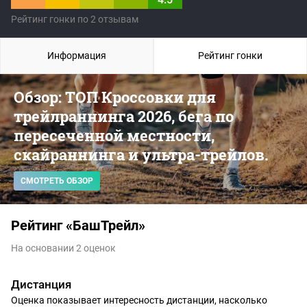
Рейтинг гонки по 2 отзывам
Информация
Рейтинг гонки
Обзор: ТОП Кроссовки для
трейлраннинга 2026, бега по
пересеченной местности,
скайраннинга и ультра-трейлов.
СМОТРЕТЬ ОБЗОР
Рейтинг «БашТрейл»
На основании 2 оценок
Дистанция
Оценка показывает интересность дистанции, насколько