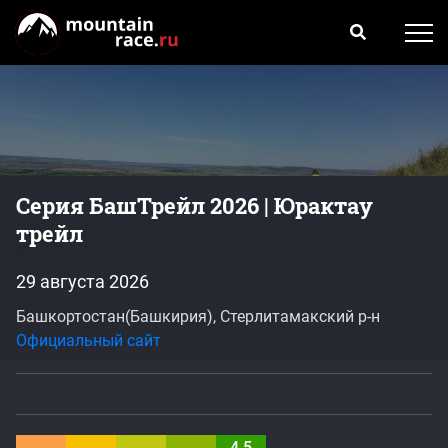
Серия БашТрейл 2026 | Юрактау
трейл
29 августа 2026
Башкортостан(Башкирия), Стерлитамакский р-н
Официальный сайт
4.5