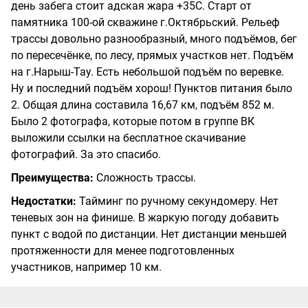
день забега стоит адская жара +35С. Старт от
памятника 100-ой скважине г.Октябрьский. Рельеф
трассы довольно разнообразный, много подъёмов, бег
по пересечёнке, по лесу, прямых участков нет. Подъём
на г.Нарыш-Тау. Есть небольшой подъём по веревке.
Ну и последний подъём хорош! Пунктов питания было
2. Общая длина составила 16,67 км, подъём 852 м.
Было 2 фотографа, которые потом в группе ВК
выложили ссылки на бесплатное скачивание
фотографий. За это спасибо.
Преимущества:
Сложность трассы.
Недостатки:
Тайминг по ручному секундомеру. Нет
теневых зон на финише. В жаркую погоду добавить
пункт с водой по дистанции. Нет дистанции меньшей
протяженности для менее подготовленных
участников, например 10 км.