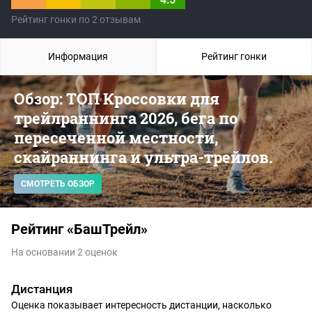
Рейтинг гонки по 2 отзывам
Информация
Рейтинг гонки
Обзор: ТОП Кроссовки для
трейлраннинга 2026, бега по
пересеченной местности,
скайраннинга и ультра-трейлов.
СМОТРЕТЬ ОБЗОР
Рейтинг «БашТрейл»
На основании 2 оценок
Дистанция
Оценка показывает интересность дистанции, насколько