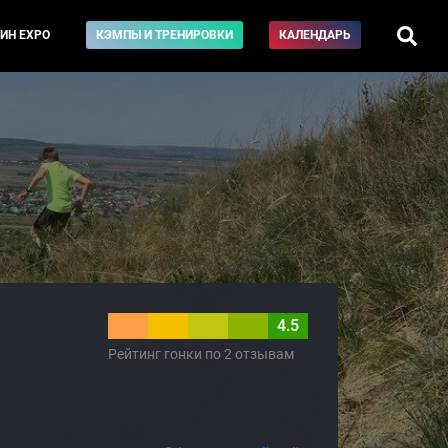
ИН EXPO
КЭМПЫ И ТРЕНИРОВКИ
КАЛЕНДАРЬ
4.5
Рейтинг гонки по 2 отзывам