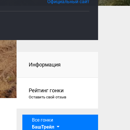
Официальный сайт
Информация
Рейтинг гонки
Оставить свой отзыв
Все гонки
БашТрейл