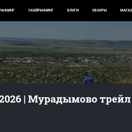
РАННИНГ
СКАЙРАННИНГ
БЛОГИ
ОБЗОРЫ
МАГАЗ
2026 | Мурадымово трейл