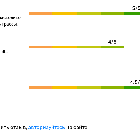
5/
насколько
 трассы,
4/5
ниш,
4.5
вить отзыв,
авторизуйтесь
на сайте