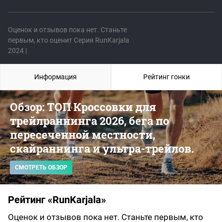
Оценок и отзывов пока нет. Станьте
первым, кто оценит Серия RunKarjala
2024 |
Информация
Рейтинг гонки
Обзор: ТОП Кроссовки для
трейлраннинга 2026, бега по
пересеченной местности,
скайраннинга и ультра-трейлов.
СМОТРЕТЬ ОБЗОР
Рейтинг «RunKarjala»
Оценок и отзывов пока нет. Станьте первым, кто