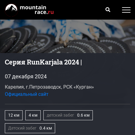
Серия RunKarjala 2024 |
07 декабря 2024
Карелия, г.Петрозаводск, РСК «Курган»
Официальный сайт
12 км
4 км
детский забег
0.6 км
Детский забег
0.4 км