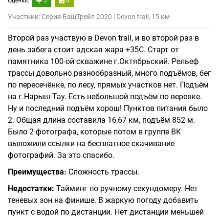
Оценки:
5
4
Участник: Серия БашТрейл 2020 | Devon trail, 15 км
Второй раз участвую в Devon trail, и во второй раз в
день забега стоит адская жара +35С. Старт от
памятника 100-ой скважине г.Октябрьский. Рельеф
трассы довольно разнообразный, много подъёмов, бег
по пересечёнке, по лесу, прямых участков нет. Подъём
на г.Нарыш-Тау. Есть небольшой подъём по веревке.
Ну и последний подъём хорош! Пунктов питания было
2. Общая длина составила 16,67 км, подъём 852 м.
Было 2 фотографа, которые потом в группе ВК
выложили ссылки на бесплатное скачивание
фотографий. За это спасибо.
Преимущества:
Сложность трассы.
Недостатки:
Тайминг по ручному секундомеру. Нет
теневых зон на финише. В жаркую погоду добавить
пункт с водой по дистанции. Нет дистанции меньшей