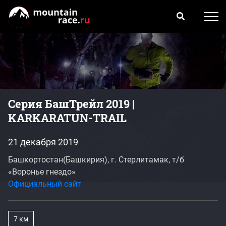
Серия БашТрейл 2019 |
KARKARATUN-TRAIL
21 декабря 2019
Башкортостан(Башкирия), г. Стерлитамак, т/б
«Воронье гнездо»
Официальный сайт
7 км