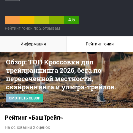
4.5
Рейтинг гонки по 2 отзывам
Информация
Рейтинг гонки
Обзор: ТОП Кроссовки для
трейлраннинга 2026, бега по
пересеченной местности,
скайраннинга и ультра-трейлов.
СМОТРЕТЬ ОБЗОР
Рейтинг «БашТрейл»
На основании 2 оценок