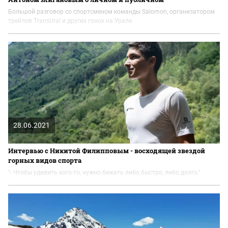
Большой разговор со спортсменом команды Salomon, организатором
трейлов TransUral и других гонок на Урале.
28.06.2021
Интервью с Никитой Филипповым - восходящей звездой
горных видов спорта
"- Чтобы удивить кого-то, нужно бежать либо быстро, либо долго."