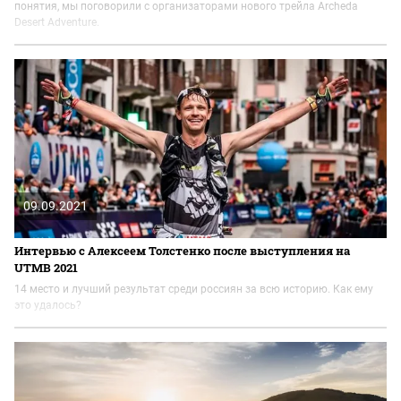
понятия, мы поговорили с организаторами нового трейла Archeda
Desert Adventure.
09.09.2021
Интервью с Алексеем Толстенко после выступления на
UTMB 2021
14 место и лучший результат среди россиян за всю историю. Как ему
это удалось?