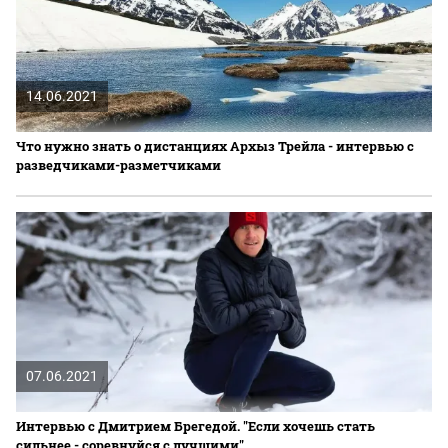
14.06.2021
Что нужно знать о дистанциях Архыз Трейла - интервью с
разведчиками-разметчиками
07.06.2021
Интервью с Дмитрием Брегедой. "Если хочешь стать
сильнее - соревнуйся с лучшими"