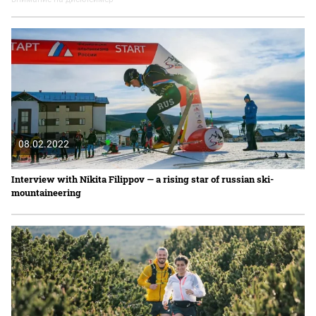
08.02.2022
Interview with Nikita Filippov — a rising star of russian ski-
mountaineering