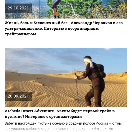
29.10.2021
Жизнь, боль и бесконечный бег - Александр Червяков и его
ультра-мышление. Интервью с неординарным
трейлраннером
20.09.2021
Archeda Desert Adventure - каким будет первый трейл в
пустыне? Интервью с организаторами
Забег в настоящей пустыне осенью в средней полосе России — о том,
как удалось собрать в единое целое такие, казалось бы, разные