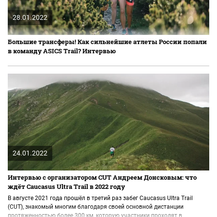
28.01.2022
Большие трансферы! Как сильнейшие атлеты России попали
в команду ASICS Trail? Интервью
24.01.2022
Интервью с организатором CUT Андреем Донсковым: что
ждёт Caucasus Ultra Trail в 2022 году
В августе 2021 года прошёл в третий раз забег Caucasus Ultra Trail
(CUT), знакомый многим благодаря своей основной дистанции
протяженностью более 300 км, которую участники проходят в