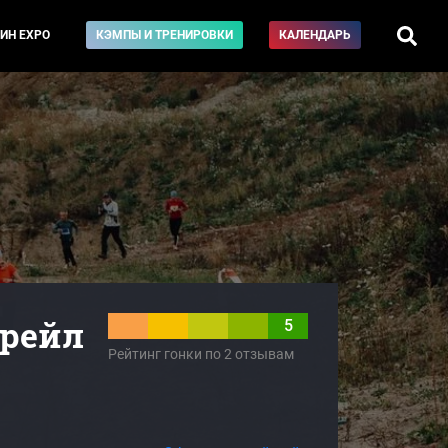
ИН EXPO
КЭМПЫ И ТРЕНИРОВКИ
КАЛЕНДАРЬ
трейл
5
Рейтинг гонки по 2 отзывам