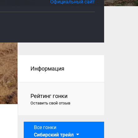
Официальный сайт
Информация
Рейтинг гонки
Оставить свой отзыв
Все гонки
Сибирский трейл