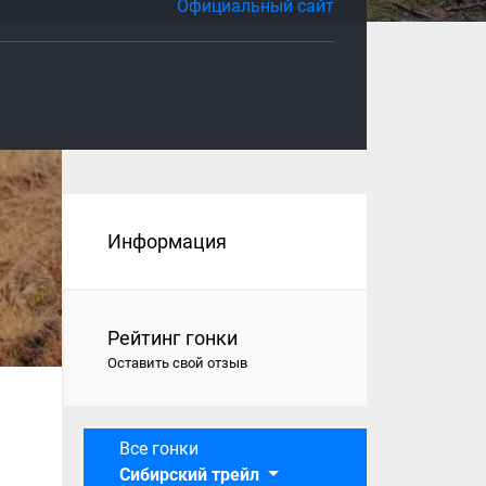
Официальный сайт
Информация
Рейтинг гонки
Оставить свой отзыв
Все гонки
Сибирский трейл