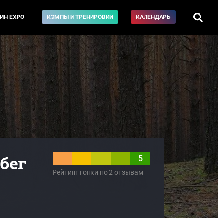
ИН EXPO
КЭМПЫ И ТРЕНИРОВКИ
КАЛЕНДАРЬ
бег
5
Рейтинг гонки по 2 отзывам