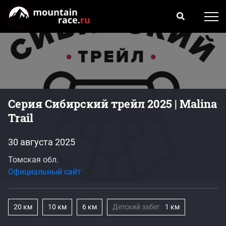
Серия Сибирский трейл 2025 | Malina
Trail
30 августа 2025
Томская обл.
Официальный сайт
20 км
10 км
6 км
Детский забег
1 км