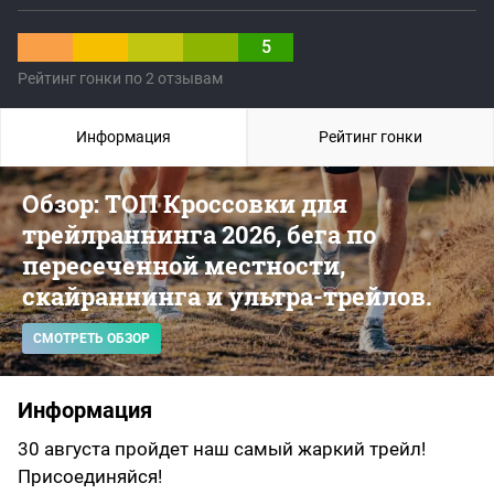
5
Рейтинг гонки по 2 отзывам
Информация
Рейтинг гонки
Обзор: ТОП Кроссовки для
трейлраннинга 2026, бега по
пересеченной местности,
скайраннинга и ультра-трейлов.
СМОТРЕТЬ ОБЗОР
Информация
30 августа пройдет наш самый жаркий трейл!
Присоединяйся!