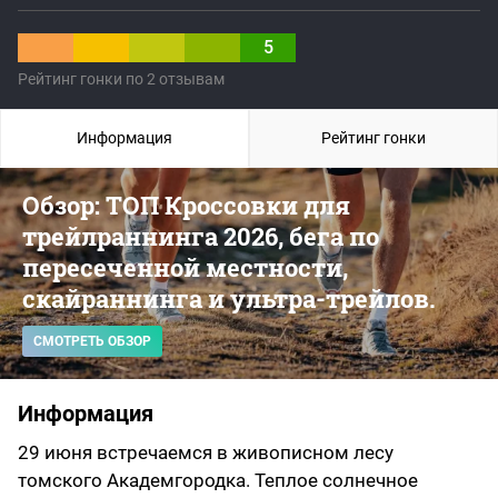
5
Рейтинг гонки по 2 отзывам
Информация
Рейтинг гонки
Обзор: ТОП Кроссовки для
трейлраннинга 2026, бега по
пересеченной местности,
скайраннинга и ультра-трейлов.
СМОТРЕТЬ ОБЗОР
Информация
29 июня встречаемся в живописном лесу
томского Академгородка. Теплое солнечное