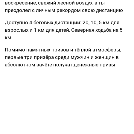
воскресение, свежий лесной воздух, а ты
преодолел с личным рекордом свою дистанцию
Доступно 4 беговых дистанции: 20, 10, 5 км для
взрослых и 1 км для детей, Северная ходьба на 5
км.
Помимо памятных призов и тёплой атмосферы,
первые три призёра среди мужчин и женщин в
абсолютном зачёте получат денежные призы