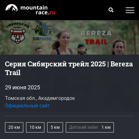
Серия Сибирский трейл 2025 | Bereza
Trail
29 июня 2025
Томская обл., Академгородок
Официальный сайт
20 км
10 км
5 км
Детский забег
1 км