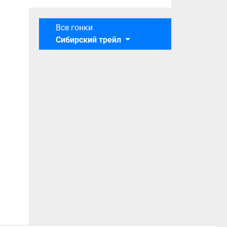
Все гонки
Сибирский трейл