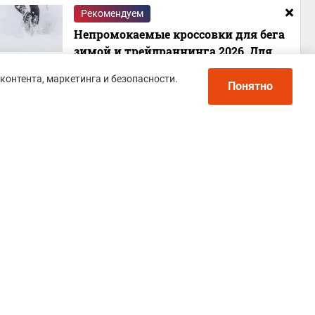
Рекомендуем
Непромокаемые кроссовки для бега
зимой и трейлраннинга 2026. Для
города и бездорожья - с мембраной и
контента, маркетинга и безопасности.
шипами
Понятно
Политика конфиденциальности