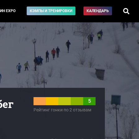
ИН EXPO
КЭМПЫ И ТРЕНИРОВКИ
КАЛЕНДАРЬ
бег
5
Рейтинг гонки по 2 отзывам