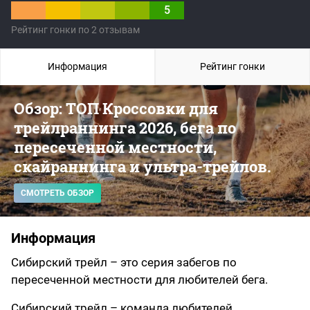
5
Рейтинг гонки по 2 отзывам
Информация
Рейтинг гонки
Обзор: ТОП Кроссовки для
трейлраннинга 2026, бега по
пересеченной местности,
скайраннинга и ультра-трейлов.
СМОТРЕТЬ ОБЗОР
Информация
Сибирский трейл – это серия забегов по
пересеченной местности для любителей бега.
Сибирский трейл – команда любителей